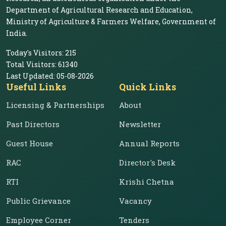
Department of Agricultural Research and Education,
Ministry of Agriculture & Farmers Welfare, Government of
India.
Today's Visitors:
215
Total Visitors:
61340
Last Updated:
05-08-2026
Useful Links
Quick Links
Licensing & Partnerships
About
Past Directors
Newsletter
Guest House
Annual Reports
RAC
Director's Desk
RTI
Krishi Chetna
Public Grievance
Vacancy
Employee Corner
Tenders