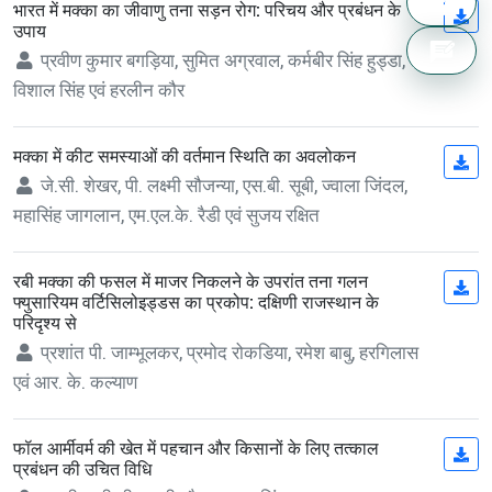
भारत में मक्का का जीवाणु तना सड़न रोग: परिचय और प्रबंधन के
(op
उपाय
प्रवीण कुमार बगड़िया, सुमित अग्रवाल, कर्मबीर सिंह हुड्डा,
विशाल सिंह एवं हरलीन कौर
मक्का में कीट समस्याओं की वर्तमान स्थिति का अवलोकन
(op
जे.सी. शेखर, पी. लक्ष्मी सौजन्या, एस.बी. सूबी, ज्वाला जिंदल,
महासिंह जागलान, एम.एल.के. रैडी एवं सुजय रक्षित
रबी मक्का की फसल में माजर निकलने के उपरांत तना गलन
(op
फ्युसारियम वर्टिसिलोइड्डस का प्रकोप: दक्षिणी राजस्थान के
परिदृश्य से
प्रशांत पी. जाम्भूलकर, प्रमोद रोकडिया, रमेश बाबु, हरगिलास
एवं आर. के. कल्याण
फॉल आर्मीवर्म की खेत में पहचान और किसानों के लिए तत्काल
(op
प्रबंधन की उचित विधि