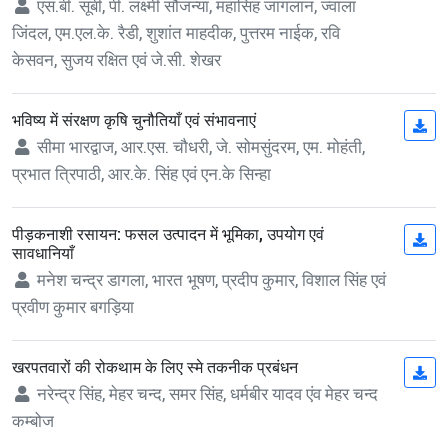
एस.बी. सूबी, पी. लक्ष्मी सौजन्या, महासिंह जागलान, ज्वाला
जिंदल, एम.एल.के. रैडी, शुशांत माहदीक, पुत्तरम नाईक, रवि
केसवन, सुजय रक्षित एवं जे.सी. शेखर
भविष्य में संरक्षण कृषि चुनौतियाँ एवं संभावनाएं
(op
सीमा भारद्वाज, आर.एस. चौधरी, जे. सोमसुंदरम, एम. मोहंती,
प्रभात त्रिपाठी, आर.के. सिंह एवं एन.के सिन्हा
पीड़कनाशी रसायन: फसल उत्पादन में भूमिका, उपयोग एवं
(op
सावधानियाँ
मनेश चन्द्र डागला, भारत भूषण, प्रदीप कुमार, विशाल सिंह एवं
प्रवीण कुमार बगड़िया
खरपतवारों की रोकथाम के लिए स्मे तकनीक प्रबंधन
(op
नरेन्द्र सिंह, मेहर चन्द, समर सिंह, धर्मबीर यादव एंव मेहर चन्द
कम्बोज