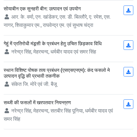
सोयाबीन एक सुनहरी बीन: उत्पादन एवं उपयोग
(op
आर. के. वर्मा, एन. खांडेकर, एस. डी. बिल्लौरे, ए. रमेश, एस.
नागर, शिवाकुमार एम., राघवेन्द्र एम. एवं सुभाष चंद्रा
गेहूं में प्रतिरोधी मंडूसी के प्रबंधन हेतु उचित छिड़काव विधि
(op
नरेन्द्र सिंह, मेहरचन्द, धर्मबीर यादव एवं समर सिंह
स्थान विशिष्ट पोषक तत्व प्रबंधन (एसएसएनएम): कंद फसलो मे
(op
उत्पादन वृद्धि की प्रभावी तकनीक
संकेत जि. मोरे एवं जी. बैजू
सब्जी की फसलों में खरपतवार नियन्त्रण
(op
नरेन्द्र सिंह, मेहरचन्द, सतबीर सिंह पूनिया, धर्मबीर यादव एवं
समर सिंह